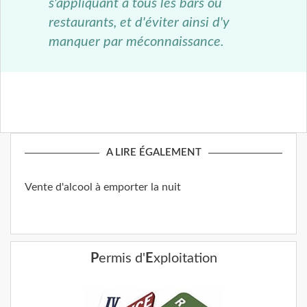
s'appliquant à tous les bars ou
restaurants, et d'éviter ainsi d'y
manquer par méconnaissance.
A LIRE ÉGALEMENT
Vente d'alcool à emporter la nuit
P
ermis d'
E
xploitation