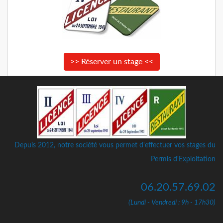
>> Réserver un stage <<
Depuis 2012, notre société vous permet d'effectuer vos stages du
Permis d'Exploitation
06.20.57.69.02
(Lundi - Vendredi : 9h - 17h30)