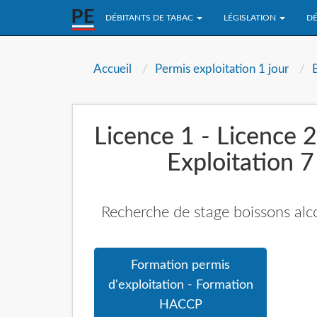
DÉBITANTS DE TABAC
LÉGISLATION
DÉ
Accueil
Permis exploitation 1 jour
Licence 1 - Licence 2
Exploitation 
Recherche de stage boissons alco
Formation permis
d'exploitation - Formation
HACCP