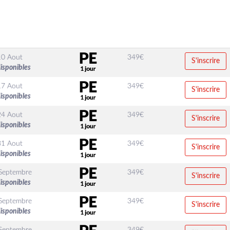
10 Aout
349
€
S'inscrire
disponibles
17 Aout
349
€
S'inscrire
disponibles
24 Aout
349
€
S'inscrire
disponibles
31 Aout
349
€
S'inscrire
disponibles
Septembre
349
€
S'inscrire
disponibles
Septembre
349
€
S'inscrire
disponibles