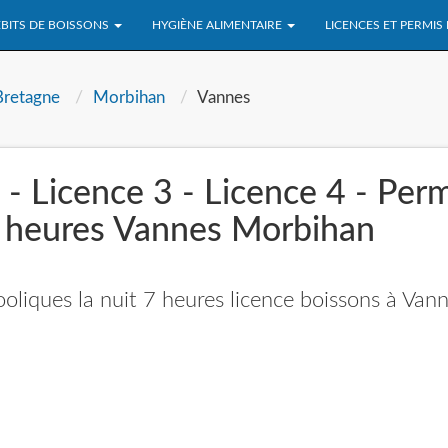
BITS DE BOISSONS
HYGIÈNE ALIMENTAIRE
LICENCES ET PERMIS
Bretagne
Morbihan
Vannes
 - Licence 3 - Licence 4 - Per
7 heures Vannes Morbihan
oliques la nuit 7 heures licence boissons à Van