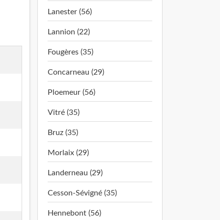
Lanester (56)
Lannion (22)
Fougères (35)
Concarneau (29)
Ploemeur (56)
Vitré (35)
Bruz (35)
Morlaix (29)
Landerneau (29)
Cesson-Sévigné (35)
Hennebont (56)