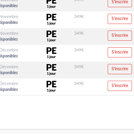
 Novembre
349
€
S'inscrire
disponibles
 Novembre
349
€
S'inscrire
disponibles
 Novembre
349
€
S'inscrire
disponibles
 Décembre
349
€
S'inscrire
disponibles
 Décembre
349
€
S'inscrire
disponibles
 Décembre
349
€
S'inscrire
disponibles