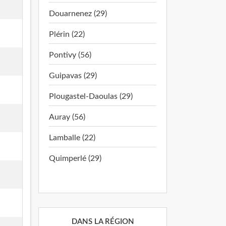
Douarnenez (29)
Plérin (22)
Pontivy (56)
Guipavas (29)
Plougastel-Daoulas (29)
Auray (56)
Lamballe (22)
Quimperlé (29)
DANS LA RÉGION