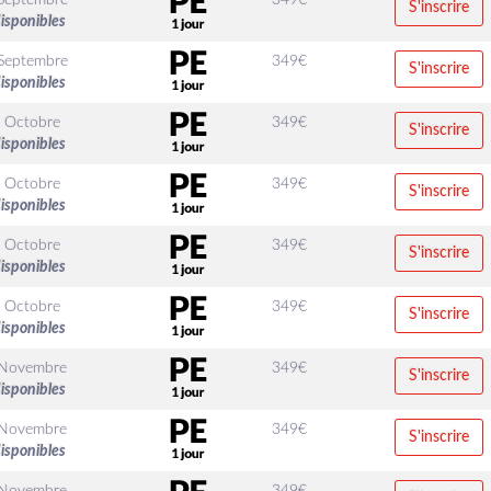
Septembre
349
€
S'inscrire
disponibles
Septembre
349
€
S'inscrire
disponibles
 Octobre
349
€
S'inscrire
disponibles
 Octobre
349
€
S'inscrire
disponibles
 Octobre
349
€
S'inscrire
disponibles
 Octobre
349
€
S'inscrire
disponibles
 Novembre
349
€
S'inscrire
disponibles
 Novembre
349
€
S'inscrire
disponibles