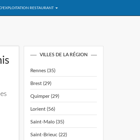
 D'EXPLOITATION RESTAURANT
VILLES DE LA RÉGION
mis
Rennes (35)
Brest (29)
nes
Quimper (29)
Lorient (56)
Saint-Malo (35)
Saint-Brieuc (22)