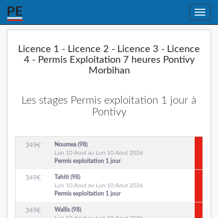
Toggle
naviga
Licence 1 - Licence 2 - Licence 3 - Licence
4 - Permis Exploitation 7 heures Pontivy
Morbihan
Les stages Permis exploitation 1 jour à
Pontivy
Noumea (98)
349
€
Lun 10 Aout au Lun 10 Aout 2026
Permis exploitation 1 jour
Tahiti (98)
349
€
Lun 10 Aout au Lun 10 Aout 2026
Permis exploitation 1 jour
Wallis (98)
349
€