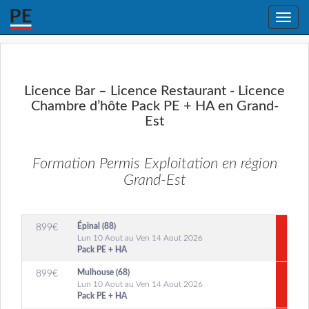
Toggle
naviga
Licence Bar – Licence Restaurant - Licence
Chambre d’hôte Pack PE + HA en Grand-
Est
Formation Permis Exploitation en région
Grand-Est
Épinal (88)
899
€
Lun 10 Aout au Ven 14 Aout 2026
Pack PE + HA
Mulhouse (68)
899
€
Lun 10 Aout au Ven 14 Aout 2026
Pack PE + HA