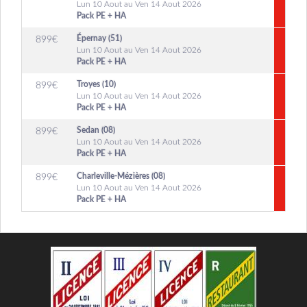
Lun 10 Aout au Ven 14 Aout 2026
Pack PE + HA
Épernay (51)
899
€
Lun 10 Aout au Ven 14 Aout 2026
Pack PE + HA
Troyes (10)
899
€
Lun 10 Aout au Ven 14 Aout 2026
Pack PE + HA
Sedan (08)
899
€
Lun 10 Aout au Ven 14 Aout 2026
Pack PE + HA
Charleville-Mézières (08)
899
€
Lun 10 Aout au Ven 14 Aout 2026
Pack PE + HA