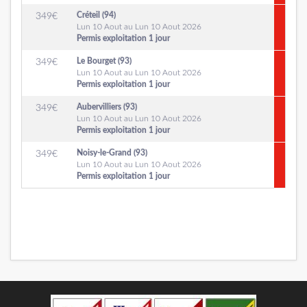
Créteil (94)
349
€
Lun 10 Aout au Lun 10 Aout 2026
Permis exploitation 1 jour
Le Bourget (93)
349
€
Lun 10 Aout au Lun 10 Aout 2026
Permis exploitation 1 jour
Aubervilliers (93)
349
€
Lun 10 Aout au Lun 10 Aout 2026
Permis exploitation 1 jour
Noisy-le-Grand (93)
349
€
Lun 10 Aout au Lun 10 Aout 2026
Permis exploitation 1 jour