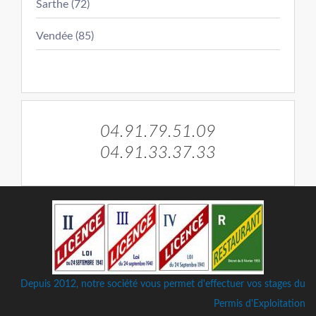
Sarthe (72)
Vendée (85)
04.91.79.51.09
04.91.33.37.33
Depuis 2012, notre société vous permet d'effectuer vos stages du
Permis d'Exploitation