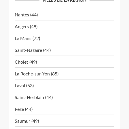
VILLES DE LA RÉGION
Nantes (44)
Angers (49)
Le Mans (72)
Saint-Nazaire (44)
Cholet (49)
La Roche-sur-Yon (85)
Laval (53)
Saint-Herblain (44)
Rezé (44)
Saumur (49)