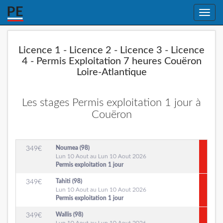
Toggle
naviga
Licence 1 - Licence 2 - Licence 3 - Licence
4 - Permis Exploitation 7 heures Couëron
Loire-Atlantique
Les stages Permis exploitation 1 jour à
Couëron
Noumea (98)
349
€
Lun 10 Aout au Lun 10 Aout 2026
Permis exploitation 1 jour
Tahiti (98)
349
€
Lun 10 Aout au Lun 10 Aout 2026
Permis exploitation 1 jour
Wallis (98)
349
€