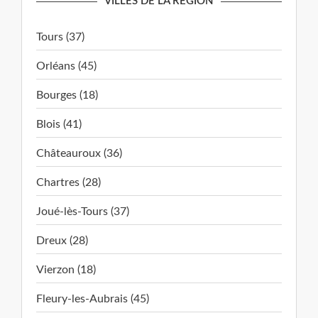
VILLES DE LA RÉGION
Tours (37)
Orléans (45)
Bourges (18)
Blois (41)
Châteauroux (36)
Chartres (28)
Joué-lès-Tours (37)
Dreux (28)
Vierzon (18)
Fleury-les-Aubrais (45)