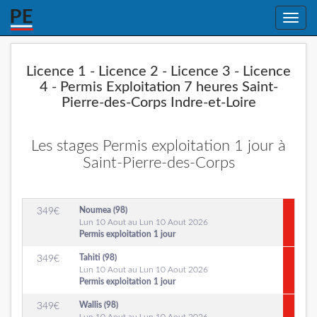
Toggle
naviga
Licence 1 - Licence 2 - Licence 3 - Licence
4 - Permis Exploitation 7 heures Saint-
Pierre-des-Corps Indre-et-Loire
Les stages Permis exploitation 1 jour à
Saint-Pierre-des-Corps
Noumea (98)
349
€
Lun 10 Aout au Lun 10 Aout 2026
Permis exploitation 1 jour
Tahiti (98)
349
€
Lun 10 Aout au Lun 10 Aout 2026
Permis exploitation 1 jour
Wallis (98)
349
€