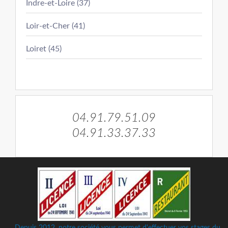
Indre-et-Loire (37)
Loir-et-Cher (41)
Loiret (45)
04.91.79.51.09
04.91.33.37.33