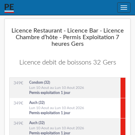
Toggle
naviga
Licence Restaurant - Licence Bar - Licence
Chambre d’hôte - Permis Exploitation 7
heures Gers
Licence debit de boissons 32 Gers
Condom (32)
349
€
Lun 10 Aout au Lun 10 Aout 2026
Permis exploitation 1 jour
Auch (32)
349
€
Lun 10 Aout au Lun 10 Aout 2026
Permis exploitation 1 jour
Auch (32)
349
€
Lun 10 Aout au Lun 10 Aout 2026
Permis exploitation 1 jour