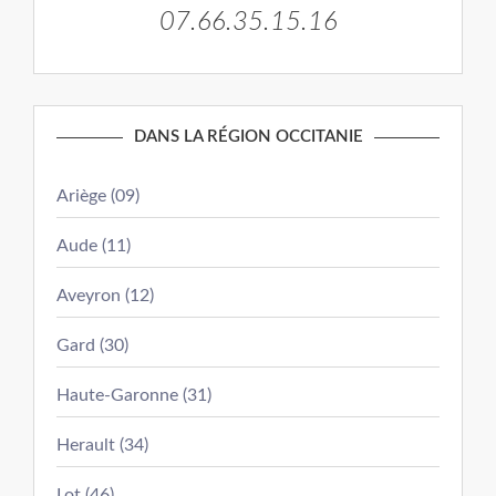
07.66.35.15.16
DANS LA RÉGION OCCITANIE
Ariège (09)
Aude (11)
Aveyron (12)
Gard (30)
Haute-Garonne (31)
Herault (34)
Lot (46)