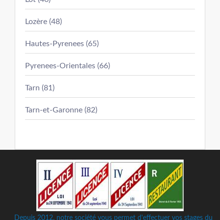
Lozère (48)
Hautes-Pyrenees (65)
Pyrenees-Orientales (66)
Tarn (81)
Tarn-et-Garonne (82)
Depuis 2012, notre société vous permet d'effectuer vos stages du