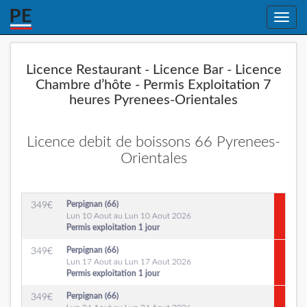
Toggle
naviga
Licence Restaurant - Licence Bar - Licence
Chambre d’hôte - Permis Exploitation 7
heures Pyrenees-Orientales
Licence debit de boissons 66 Pyrenees-
Orientales
Perpignan (66)
349
€
Lun 10 Aout au Lun 10 Aout 2026
Permis exploitation 1 jour
Perpignan (66)
349
€
Lun 17 Aout au Lun 17 Aout 2026
Permis exploitation 1 jour
Perpignan (66)
349
€