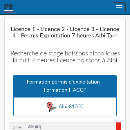
Toggle
naviga
Licence 1 - Licence 2 - Licence 3 - Licence
4 - Permis Exploitation 7 heures Albi Tarn
Recherche de stage boissons alcooliques
la nuit 7 heures licence boissons à Albi
Formation permis d'exploitation -
Formation HACCP
Albi 81000
Albi (81)
349
€