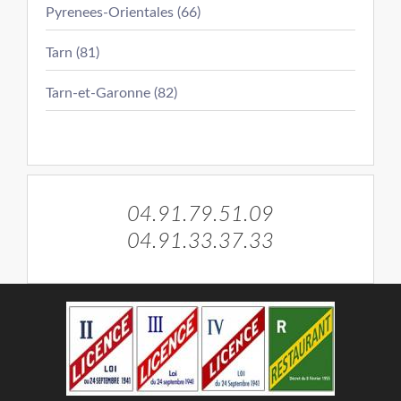
Pyrenees-Orientales (66)
Tarn (81)
Tarn-et-Garonne (82)
04.91.79.51.09
04.91.33.37.33