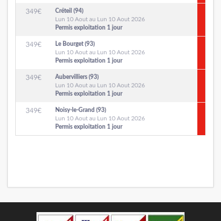
Créteil (94)
349
€
Lun 10 Aout au Lun 10 Aout 2026
Permis exploitation 1 jour
Le Bourget (93)
349
€
Lun 10 Aout au Lun 10 Aout 2026
Permis exploitation 1 jour
Aubervilliers (93)
349
€
Lun 10 Aout au Lun 10 Aout 2026
Permis exploitation 1 jour
Noisy-le-Grand (93)
349
€
Lun 10 Aout au Lun 10 Aout 2026
Permis exploitation 1 jour