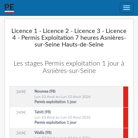
Toggle
naviga
Licence 1 - Licence 2 - Licence 3 - Licence
4 - Permis Exploitation 7 heures Asnières-
sur-Seine Hauts-de-Seine
Les stages Permis exploitation 1 jour à
Asnières-sur-Seine
Noumea (98)
349
€
Lun 10 Aout au Lun 10 Aout 2026
Permis exploitation 1 jour
Tahiti (98)
349
€
Lun 10 Aout au Lun 10 Aout 2026
Permis exploitation 1 jour
Wallis (98)
349
€