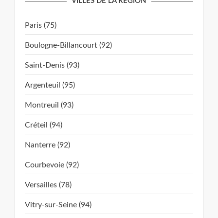
VILLES DE LA RÉGION
Paris (75)
Boulogne-Billancourt (92)
Saint-Denis (93)
Argenteuil (95)
Montreuil (93)
Créteil (94)
Nanterre (92)
Courbevoie (92)
Versailles (78)
Vitry-sur-Seine (94)