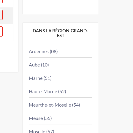
DANS LA RÉGION GRAND-
EST
Ardennes (08)
Aube (10)
Marne (51)
Haute-Marne (52)
Meurthe-et-Moselle (54)
Meuse (55)
Moselle (57)