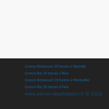
Licence Restaurant 20 heures à Marseille
Licence Bar 20 heures à Nice
Licence Restaurant 20 heures à Montpellier
Licence Bar 20 heures à Paris
www.permis-dexploitation.fr © 2026