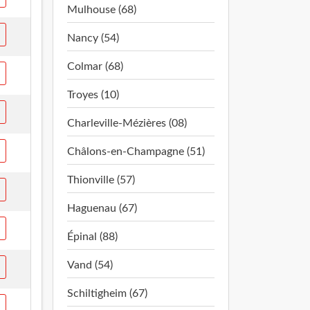
Mulhouse (68)
Nancy (54)
Colmar (68)
Troyes (10)
Charleville-Mézières (08)
Châlons-en-Champagne (51)
Thionville (57)
Haguenau (67)
Épinal (88)
Vand (54)
Schiltigheim (67)