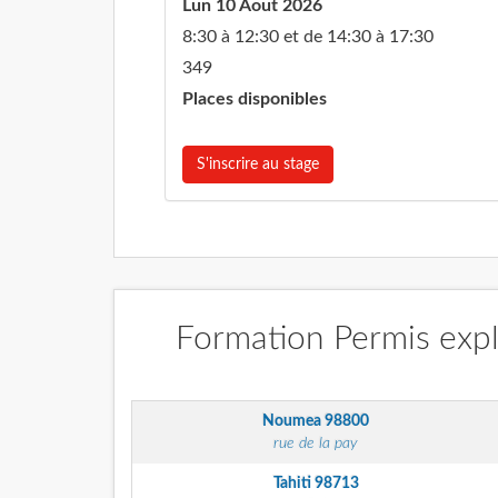
Lun 10 Aout 2026
8:30 à 12:30 et de 14:30 à 17:30
349
Places disponibles
S'inscrire au stage
Formation Permis explo
Noumea
98800
rue de la pay
Tahiti
98713