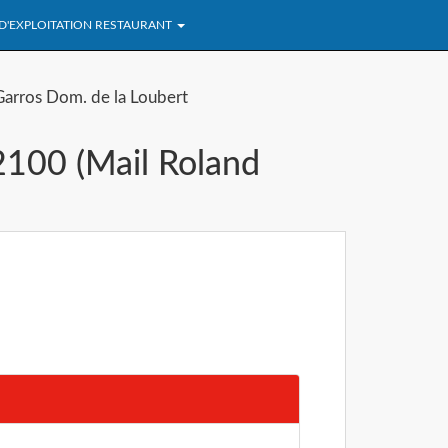
 D'EXPLOITATION RESTAURANT
Garros Dom. de la Loubert
52100 (Mail Roland