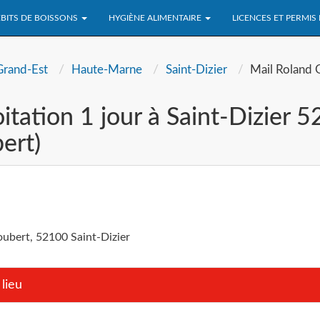
BITS DE BOISSONS
HYGIÈNE ALIMENTAIRE
LICENCES ET PERMIS
Grand-Est
Haute-Marne
Saint-Dizier
Mail Roland 
itation 1 jour à Saint-Dizier 
ert)
oubert, 52100 Saint-Dizier
lieu