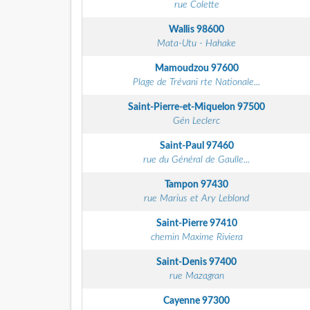
rue Colette
Wallis
98600
Mata-Utu - Hahake
Mamoudzou
97600
Plage de Trévani rte Nationale...
Saint-Pierre-et-Miquelon
97500
Gén Leclerc
Saint-Paul
97460
rue du Général de Gaulle...
Tampon
97430
rue Marius et Ary Leblond
Saint-Pierre
97410
chemin Maxime Riviera
Saint-Denis
97400
rue Mazagran
Cayenne
97300