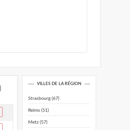
VILLES DE LA RÉGION
)
Strasbourg (67)
Reims (51)
Metz (57)