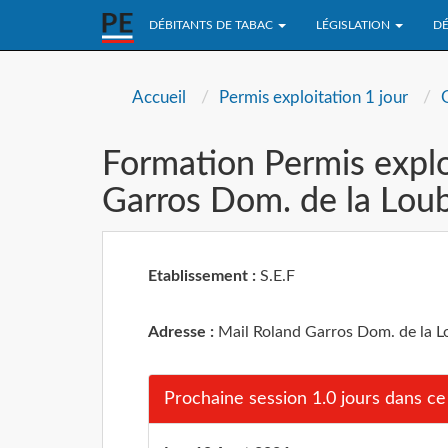
DÉBITANTS DE TABAC
LÉGISLATION
DÉ
Accueil
Permis exploitation 1 jour
Formation Permis explo
Garros Dom. de la Loub
Etablissement :
S.E.F
Adresse :
Mail Roland Garros Dom. de la L
Prochaine session 1.0 jours dans ce 