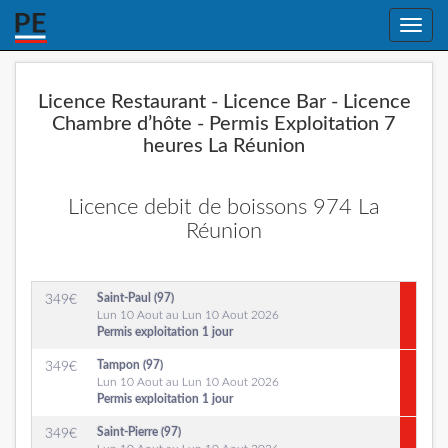
Toggle
naviga
Licence Restaurant - Licence Bar - Licence
Chambre d’hôte - Permis Exploitation 7
heures La Réunion
Licence debit de boissons 974 La
Réunion
Saint-Paul (97)
349
€
Lun 10 Aout au Lun 10 Aout 2026
Permis exploitation 1 jour
Tampon (97)
349
€
Lun 10 Aout au Lun 10 Aout 2026
Permis exploitation 1 jour
Saint-Pierre (97)
349
€