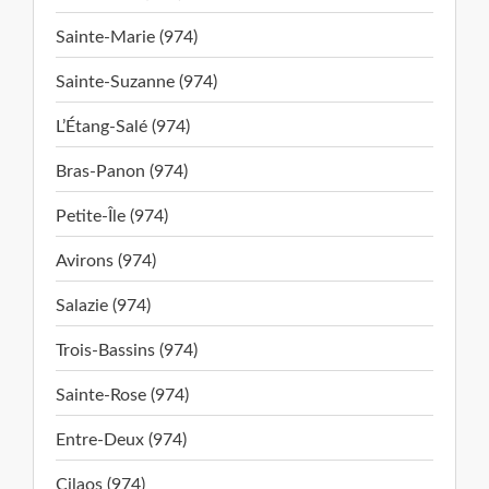
Sainte-Marie (974)
Sainte-Suzanne (974)
L’Étang-Salé (974)
Bras-Panon (974)
Petite-Île (974)
Avirons (974)
Salazie (974)
Trois-Bassins (974)
Sainte-Rose (974)
Entre-Deux (974)
Cilaos (974)