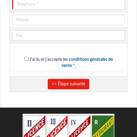
J'ai lu et j'accepte les
conditions générales de
vente *
.
>> Étape suivante