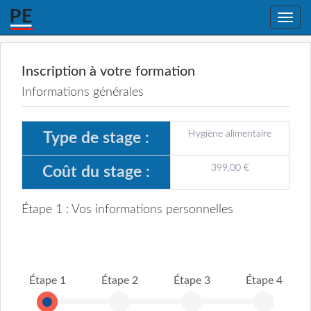
Toggle
naviga
Inscription à votre formation
Informations générales
Hygiène alimentaire
Type de stage :
399,00 €
Coût du stage :
Étape 1 : Vos informations personnelles
Étape 1
Étape 2
Étape 3
Étape 4