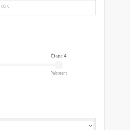
,00 €
Étape 4
Paiement