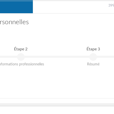
399
rsonnelles
Étape 2
Étape 3
nformations professionnelles
Résumé