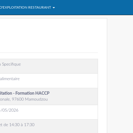
 D'EXPLOITATION RESTAURANT
 Specifique
alimentaire
oitation - Formation HACCP
ationale, 97600 Mamoudzou
4/05/2026
et de 14:30 à 17:30