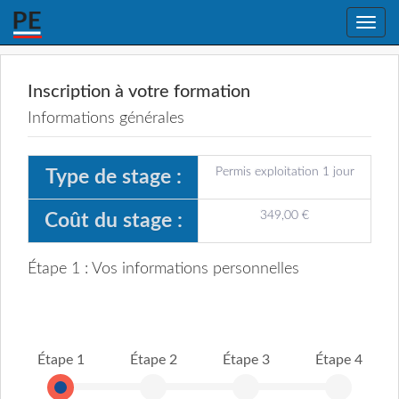
Toggle
naviga
Inscription à votre formation
Informations générales
Permis exploitation 1 jour
Type de stage :
349,00 €
Coût du stage :
Étape 1 : Vos informations personnelles
Étape 1
Étape 2
Étape 3
Étape 4