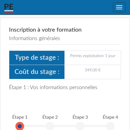
Toggle
naviga
Inscription à votre formation
Informations générales
Permis exploitation 1 jour
Type de stage :
349,00 €
Coût du stage :
Étape 1 : Vos informations personnelles
Étape 1
Étape 2
Étape 3
Étape 4