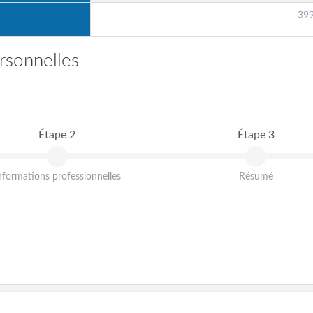
399
rsonnelles
Étape 2
Étape 3
nformations professionnelles
Résumé