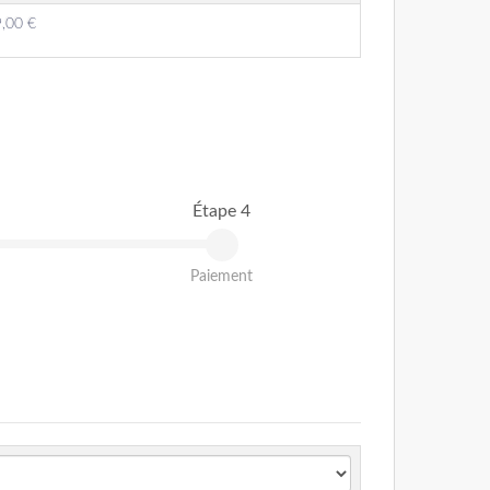
,00 €
Étape 4
Paiement