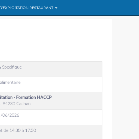
 D'EXPLOITATION RESTAURANT
 Specifique
alimentaire
oitation - Formation HACCP
t, 94230 Cachan
1/06/2026
et de 14:30 à 17:30