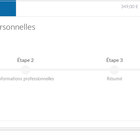
349,00 €
rsonnelles
Étape 2
Étape 3
nformations professionnelles
Résumé