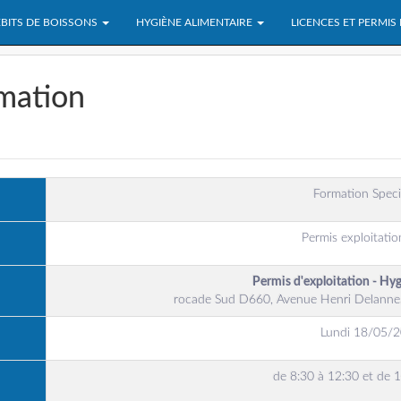
BITS DE BOISSONS
HYGIÈNE ALIMENTAIRE
LICENCES ET PERMIS
rmation
Formation Speci
Permis exploitatio
Permis d'exploitation - Hy
rocade Sud D660, Avenue Henri Delanne, 
Lundi 18/05/
de 8:30 à 12:30 et de 