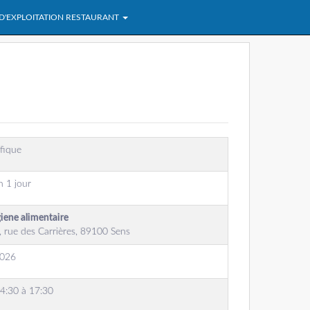
 D'EXPLOITATION RESTAURANT
fique
n 1 jour
giene alimentaire
rue des Carrières, 89100 Sens
2026
14:30 à 17:30