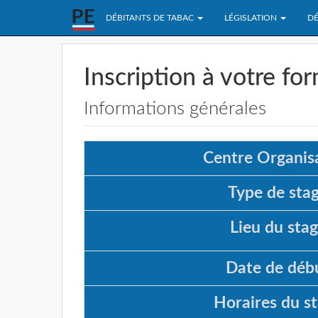
DÉBITANTS DE TABAC
LÉGISLATION
DÉ
Inscription à votre fo
Informations générales
Centre Organisa
Type de stag
Lieu du stag
Date de débu
Horaires du st