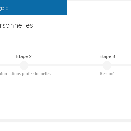
e :
rsonnelles
Étape 2
Étape 3
nformations professionnelles
Résumé