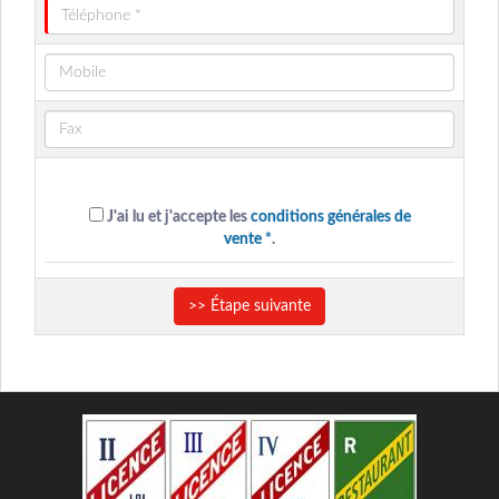
J'ai lu et j'accepte les
conditions générales de
vente *
.
>> Étape suivante