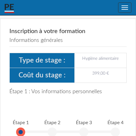
Toggle
naviga
Inscription à votre formation
Informations générales
Hygiène alimentaire
Type de stage :
399,00 €
Coût du stage :
Étape 1 : Vos informations personnelles
Étape 1
Étape 2
Étape 3
Étape 4