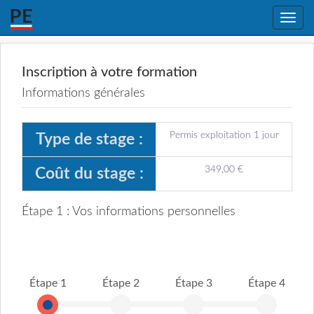
Toggle
naviga
Inscription à votre formation
Informations générales
Permis exploitation 1 jour
Type de stage :
349,00 €
Coût du stage :
Étape 1 : Vos informations personnelles
Étape 1
Étape 2
Étape 3
Étape 4