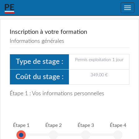
Toggle
naviga
Inscription à votre formation
Informations générales
Permis exploitation 1 jour
Type de stage :
349,00 €
Coût du stage :
Étape 1 : Vos informations personnelles
Étape 1
Étape 2
Étape 3
Étape 4