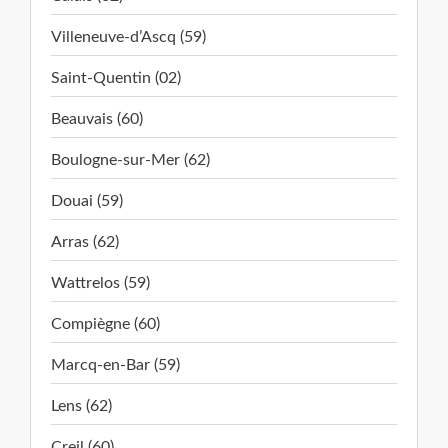
Villeneuve-d’Ascq (59)
Saint-Quentin (02)
Beauvais (60)
Boulogne-sur-Mer (62)
Douai (59)
Arras (62)
Wattrelos (59)
Compiègne (60)
Marcq-en-Bar (59)
Lens (62)
Creil (60)