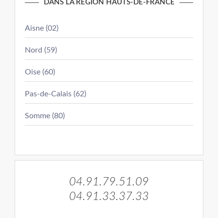
DANS LA RÉGION HAUTS-DE-FRANCE
Aisne (02)
Nord (59)
Oise (60)
Pas-de-Calais (62)
Somme (80)
04.91.79.51.09
04.91.33.37.33