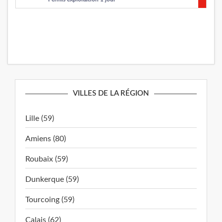
VILLES DE LA RÉGION
Lille (59)
Amiens (80)
Roubaix (59)
Dunkerque (59)
Tourcoing (59)
Calais (62)