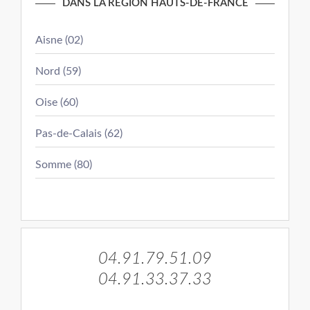
DANS LA RÉGION HAUTS-DE-FRANCE
Aisne (02)
Nord (59)
Oise (60)
Pas-de-Calais (62)
Somme (80)
04.91.79.51.09
04.91.33.37.33