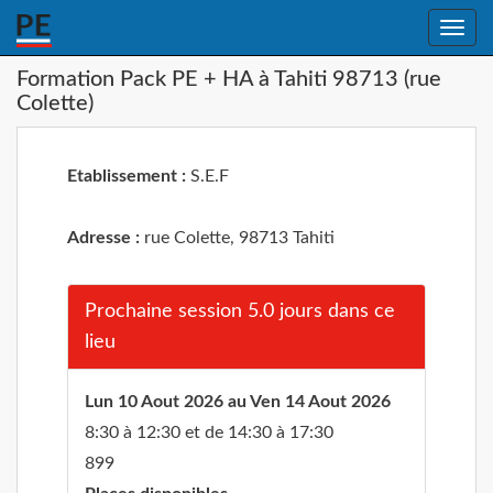
Toggle
naviga
Formation Pack PE + HA à Tahiti 98713 (rue
Colette)
Etablissement :
S.E.F
Adresse :
rue Colette, 98713 Tahiti
Prochaine session 5.0 jours dans ce
lieu
Lun 10 Aout 2026 au Ven 14 Aout 2026
8:30 à 12:30 et de 14:30 à 17:30
899