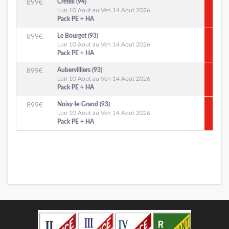
Créteil (94)
899
€
Lun 10 Aout au Ven 14 Aout 2026
Pack PE + HA
Le Bourget (93)
899
€
Lun 10 Aout au Ven 14 Aout 2026
Pack PE + HA
Aubervilliers (93)
899
€
Lun 10 Aout au Ven 14 Aout 2026
Pack PE + HA
Noisy-le-Grand (93)
899
€
Lun 10 Aout au Ven 14 Aout 2026
Pack PE + HA