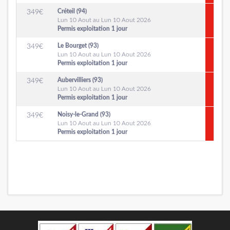
Créteil (94)
349
€
Lun 10 Aout au Lun 10 Aout 2026
Permis exploitation 1 jour
Le Bourget (93)
349
€
Lun 10 Aout au Lun 10 Aout 2026
Permis exploitation 1 jour
Aubervilliers (93)
349
€
Lun 10 Aout au Lun 10 Aout 2026
Permis exploitation 1 jour
Noisy-le-Grand (93)
349
€
Lun 10 Aout au Lun 10 Aout 2026
Permis exploitation 1 jour