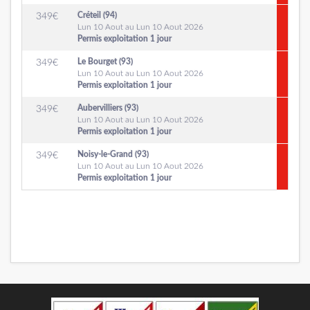
Créteil (94)
349
€
Lun 10 Aout au Lun 10 Aout 2026
Permis exploitation 1 jour
Le Bourget (93)
349
€
Lun 10 Aout au Lun 10 Aout 2026
Permis exploitation 1 jour
Aubervilliers (93)
349
€
Lun 10 Aout au Lun 10 Aout 2026
Permis exploitation 1 jour
Noisy-le-Grand (93)
349
€
Lun 10 Aout au Lun 10 Aout 2026
Permis exploitation 1 jour