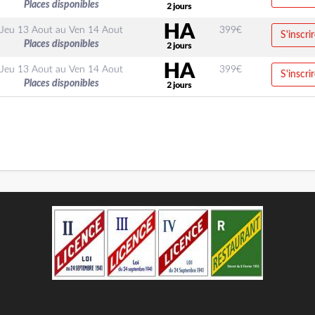
Places disponibles
Jeu 13 Aout
au
Ven 14 Aout
399
€
S'inscrir
Places disponibles
Jeu 13 Aout
au
Ven 14 Aout
399
€
S'inscrir
Places disponibles