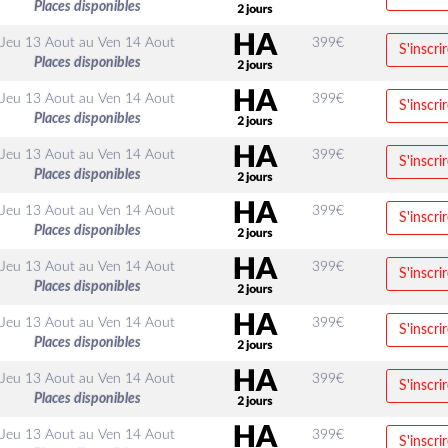
Places disponibles
Jeu 13 Aout
au
Ven 14 Aout
399
€
S'inscrir
Places disponibles
Jeu 13 Aout
au
Ven 14 Aout
399
€
S'inscrir
Places disponibles
Jeu 13 Aout
au
Ven 14 Aout
399
€
S'inscrir
Places disponibles
Jeu 13 Aout
au
Ven 14 Aout
399
€
S'inscrir
Places disponibles
Jeu 13 Aout
au
Ven 14 Aout
399
€
S'inscrir
Places disponibles
Jeu 13 Aout
au
Ven 14 Aout
399
€
S'inscrir
Places disponibles
Jeu 13 Aout
au
Ven 14 Aout
399
€
S'inscrir
Places disponibles
Jeu 13 Aout
au
Ven 14 Aout
399
€
S'inscrir