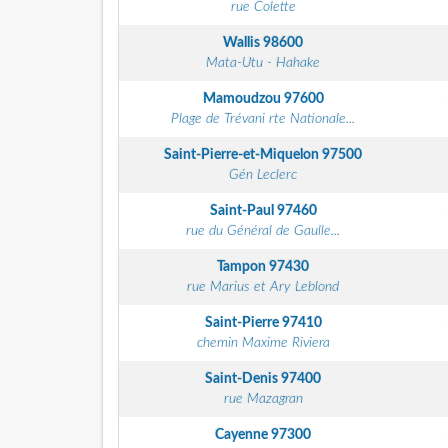
rue Colette
Wallis
98600
Mata-Utu - Hahake
Mamoudzou
97600
Plage de Trévani rte Nationale...
Saint-Pierre-et-Miquelon
97500
Gén Leclerc
Saint-Paul
97460
rue du Général de Gaulle...
Tampon
97430
rue Marius et Ary Leblond
Saint-Pierre
97410
chemin Maxime Riviera
Saint-Denis
97400
rue Mazagran
Cayenne
97300