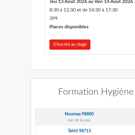
Jeu 13 Aout 2026 au Ven 14 Aout 2026
8:30 à 12:30 et de 14:30 à 17:30
399
Places disponibles
S'inscrire au stage
Formation Hygiène 
Noumea
98800
rue de la pay
Tahiti
98713