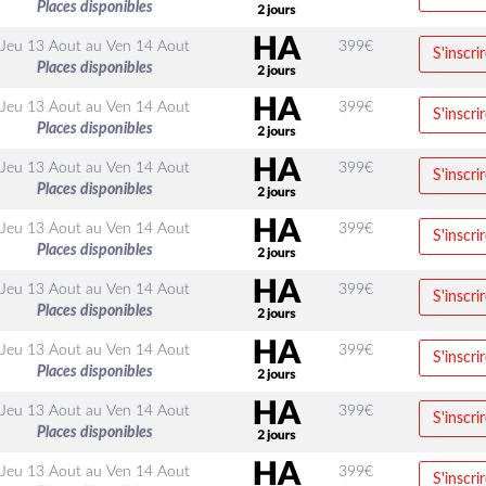
Places disponibles
Jeu 13 Aout
au
Ven 14 Aout
399
€
S'inscrir
Places disponibles
Jeu 13 Aout
au
Ven 14 Aout
399
€
S'inscrir
Places disponibles
Jeu 13 Aout
au
Ven 14 Aout
399
€
S'inscrir
Places disponibles
Jeu 13 Aout
au
Ven 14 Aout
399
€
S'inscrir
Places disponibles
Jeu 13 Aout
au
Ven 14 Aout
399
€
S'inscrir
Places disponibles
Jeu 13 Aout
au
Ven 14 Aout
399
€
S'inscrir
Places disponibles
Jeu 13 Aout
au
Ven 14 Aout
399
€
S'inscrir
Places disponibles
Jeu 13 Aout
au
Ven 14 Aout
399
€
S'inscrir