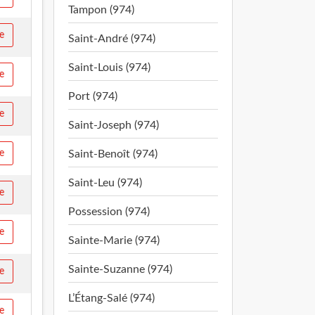
Tampon (974)
e
Saint-André (974)
Saint-Louis (974)
e
Port (974)
e
Saint-Joseph (974)
e
Saint-Benoît (974)
Saint-Leu (974)
e
Possession (974)
e
Sainte-Marie (974)
Sainte-Suzanne (974)
e
L’Étang-Salé (974)
e