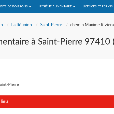
BITS DE BOISSONS
HYGIÈNE ALIMENTAIRE
LICENCES ET PERMIS
on
La Réunion
Saint-Pierre
chemin Maxime Riviera
mentaire à Saint-Pierre 97410
int-Pierre
lieu