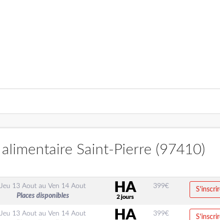
alimentaire Saint-Pierre (97410)
Jeu 13 Aout
au
Ven 14 Aout
399
€
S'inscrir
Places disponibles
Jeu 13 Aout
au
Ven 14 Aout
399
€
S'inscrir