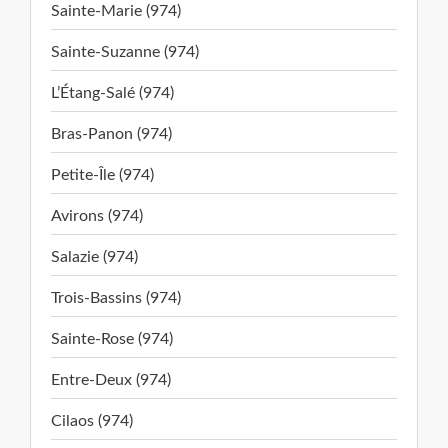
Sainte-Marie (974)
Sainte-Suzanne (974)
L’Étang-Salé (974)
Bras-Panon (974)
Petite-Île (974)
Avirons (974)
Salazie (974)
Trois-Bassins (974)
Sainte-Rose (974)
Entre-Deux (974)
Cilaos (974)