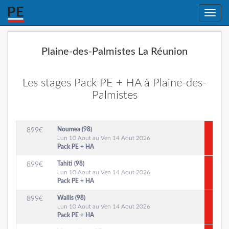
Toggle
naviga
Plaine-des-Palmistes La Réunion
Les stages Pack PE + HA à Plaine-des-
Palmistes
Noumea (98)
899
€
Lun 10 Aout au Ven 14 Aout 2026
Pack PE + HA
Tahiti (98)
899
€
Lun 10 Aout au Ven 14 Aout 2026
Pack PE + HA
Wallis (98)
899
€
Lun 10 Aout au Ven 14 Aout 2026
Pack PE + HA