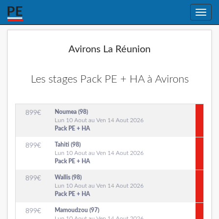
Toggle
naviga
Avirons La Réunion
Les stages Pack PE + HA à Avirons
Noumea (98)
899
€
Lun 10 Aout au Ven 14 Aout 2026
Pack PE + HA
Tahiti (98)
899
€
Lun 10 Aout au Ven 14 Aout 2026
Pack PE + HA
Wallis (98)
899
€
Lun 10 Aout au Ven 14 Aout 2026
Pack PE + HA
Mamoudzou (97)
899
€
Lun 10 Aout au Ven 14 Aout 2026