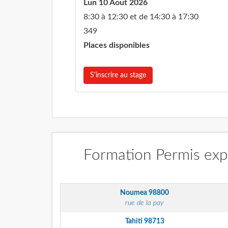
Lun 10 Aout 2026
8:30 à 12:30 et de 14:30 à 17:30
349
Places disponibles
S'inscrire au stage
Formation Permis expl
Noumea
98800
rue de la pay
Tahiti
98713