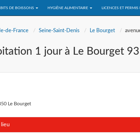
BITS DE BOISSONS
HYGIÈNE ALIMENTAIRE
LICENCES ET PERMIS
Ile-de-France
Seine-Saint-Denis
Le Bourget
avenue
itation 1 jour à Le Bourget 9
3350 Le Bourget
lieu