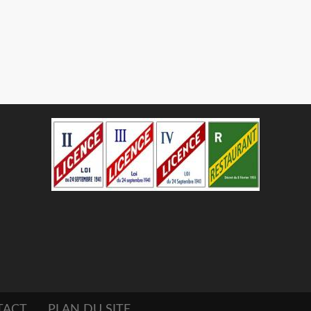
TACT
PLAN DU SITE