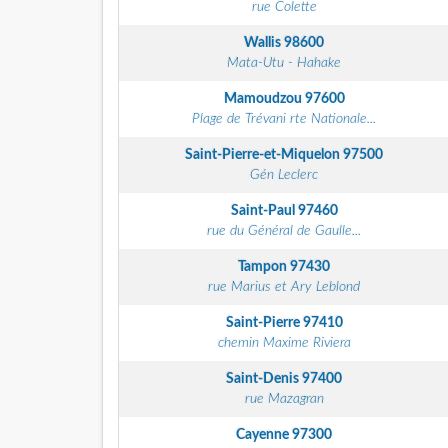
rue Colette
Wallis
98600
Mata-Utu - Hahake
Mamoudzou
97600
Plage de Trévani rte Nationale...
Saint-Pierre-et-Miquelon
97500
Gén Leclerc
Saint-Paul
97460
rue du Général de Gaulle...
Tampon
97430
rue Marius et Ary Leblond
Saint-Pierre
97410
chemin Maxime Riviera
Saint-Denis
97400
rue Mazagran
Cayenne
97300