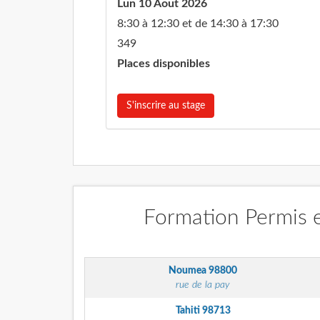
Lun 10 Aout 2026
8:30 à 12:30 et de 14:30 à 17:30
349
Places disponibles
S'inscrire au stage
Formation Permis e
Noumea
98800
rue de la pay
Tahiti
98713