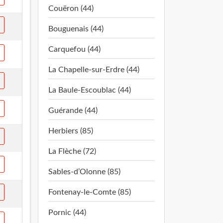
Couëron (44)
Bouguenais (44)
Carquefou (44)
La Chapelle-sur-Erdre (44)
La Baule-Escoublac (44)
Guérande (44)
Herbiers (85)
La Flèche (72)
Sables-d’Olonne (85)
Fontenay-le-Comte (85)
Pornic (44)