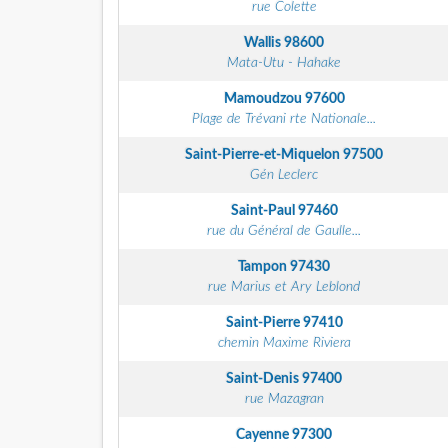
rue Colette
Wallis
98600
Mata-Utu - Hahake
Mamoudzou
97600
Plage de Trévani rte Nationale...
Saint-Pierre-et-Miquelon
97500
Gén Leclerc
Saint-Paul
97460
rue du Général de Gaulle...
Tampon
97430
rue Marius et Ary Leblond
Saint-Pierre
97410
chemin Maxime Riviera
Saint-Denis
97400
rue Mazagran
Cayenne
97300