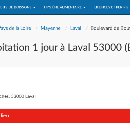
BITS DE BOISSONS
HYGIÈNE ALIMENTAIRE
LICENCES ET PERMIS
Pays de la Loire
Mayenne
Laval
Boulevard de Bouf
itation 1 jour à Laval 53000 
ches, 53000 Laval
lieu